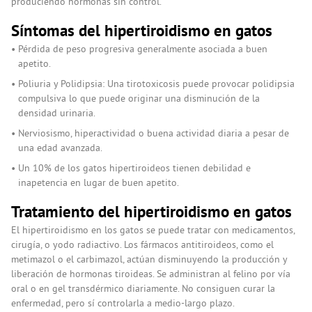
produciendo hormonas sin control.
Síntomas del hipertiroidismo en gatos
Pérdida de peso progresiva generalmente asociada a buen
apetito.
Poliuria y Polidipsia: Una tirotoxicosis puede provocar polidipsia
compulsiva lo que puede originar una disminución de la
densidad urinaria.
Nerviosismo, hiperactividad o buena actividad diaria a pesar de
una edad avanzada.
Un 10% de los gatos hipertiroideos tienen debilidad e
inapetencia en lugar de buen apetito.
Tratamiento del hipertiroidismo en gatos
El hipertiroidismo en los gatos se puede tratar con medicamentos,
cirugía, o yodo radiactivo. Los fármacos antitiroideos, como el
metimazol o el carbimazol, actúan disminuyendo la producción y
liberación de hormonas tiroideas. Se administran al felino por vía
oral o en gel transdérmico diariamente. No consiguen curar la
enfermedad, pero sí controlarla a medio-largo plazo.