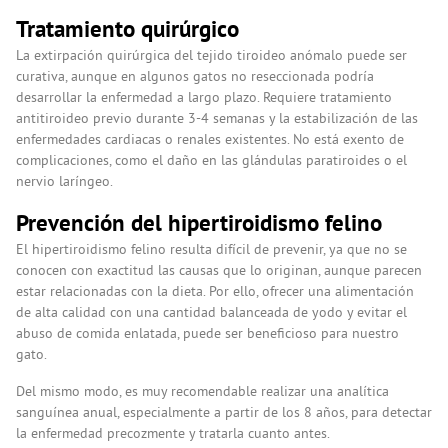
Tratamiento quirúrgico
La extirpación quirúrgica del tejido tiroideo anómalo puede ser
curativa, aunque en algunos gatos no reseccionada podría
desarrollar la enfermedad a largo plazo. Requiere tratamiento
antitiroideo previo durante 3-4 semanas y la estabilización de las
enfermedades cardiacas o renales existentes. No está exento de
complicaciones, como el daño en las glándulas paratiroides o el
nervio laríngeo.
Prevención del hipertiroidismo felino
El hipertiroidismo felino resulta difícil de prevenir, ya que no se
conocen con exactitud las causas que lo originan, aunque parecen
estar relacionadas con la dieta. Por ello, ofrecer una alimentación
de alta calidad con una cantidad balanceada de yodo y evitar el
abuso de comida enlatada, puede ser beneficioso para nuestro
gato.
Del mismo modo, es muy recomendable realizar una analítica
sanguínea anual, especialmente a partir de los 8 años, para detectar
la enfermedad precozmente y tratarla cuanto antes.