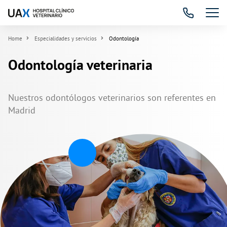
Home
Especialidades y servicios
Odontología
Odontología veterinaria
Nuestros odontólogos veterinarios son referentes en
Madrid