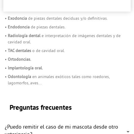
Diagnóstico y tratamiento
de patologías dentales, linguales y de
cavidad oral.
Exodoncia
de piezas dentales deciduas y/o definitivas.
Endodoncia
de piezas dentales.
Radiología dental
e interpretación de imágenes dentales y de
cavidad oral.
TAC dentales
o de cavidad oral.
Ortodoncias.
Implantología oral.
Odontología
en animales exóticos tales como roedores,
lagomorfos, aves...
Preguntas frecuentes
¿Puedo remitir el caso de mi mascota desde otro