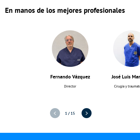
En manos de los mejores profesionales
Fernando Vázquez
José Luis Mar
Director
Cirugía y traumat
1
/
15