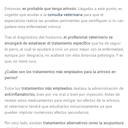
Entonces,
es probable que tenga artrosis
. Llegados a este punto, es
urgente que acudas a la
consulta veterinaria
para que el
especialista realice las pruebas pertinentes que certifiquen si tu can
padece esta enfermedad crónica.
Tras el diagnóstico del trastorno,
el profesional veterinario se
encargará de establecer el tratamiento específico
que ha de seguir
el perro, el cual le ayudará a vivir un poco mejor con la enfermedad,
aunque, por desgracia, no acabará con esta dolorosa patología. Y es
que, no tiene cura.
¿Cuáles son los tratamientos más empleados para la artrosis en
perros?
Entre los
tratamientos más empleados
, destaca la administración de
antiinflamatorios,
bien por vía oral o bien por inyección. Antes de
recetar estos medicamentos para mitigar los efectos de la artrosis,
el veterinario tendrá que estudiarlos minuciosamente, ya que
pueden implicar numerosos efectos secundarios.
Por otro lado, existen
tratamientos alternativos como la acupuntura