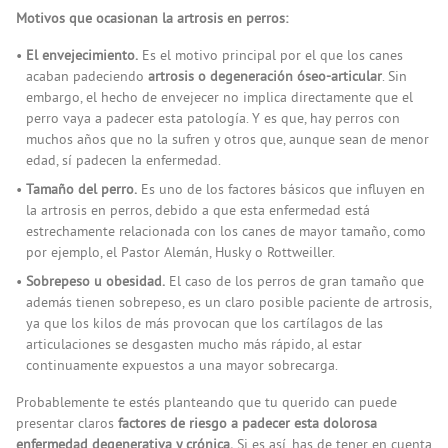
Motivos que ocasionan la artrosis en perros:
El envejecimiento.
Es el motivo principal por el que los canes
acaban padeciendo
artrosis o degeneración óseo-articular
. Sin
embargo, el hecho de envejecer no implica directamente que el
perro vaya a padecer esta patología. Y es que, hay perros con
muchos años que no la sufren y otros que, aunque sean de menor
edad, sí padecen la enfermedad.
Tamaño del perro.
Es uno de los factores básicos que influyen en
la artrosis en perros, debido a que esta enfermedad está
estrechamente relacionada con los canes de mayor tamaño, como
por ejemplo, el Pastor Alemán, Husky o Rottweiller.
Sobrepeso u obesidad.
El caso de los perros de gran tamaño que
además tienen sobrepeso, es un claro posible paciente de artrosis,
ya que los kilos de más provocan que los cartílagos de las
articulaciones se desgasten mucho más rápido, al estar
continuamente expuestos a una mayor sobrecarga.
Probablemente te estés planteando que tu querido can puede
presentar claros
factores de riesgo a padecer esta dolorosa
enfermedad degenerativa y crónica.
Si es así, has de tener en cuenta