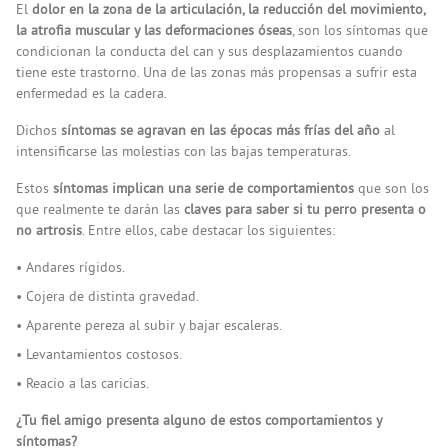
El
dolor en la zona de la articulación, la reducción del movimiento,
la atrofia muscular y las deformaciones óseas
, son los síntomas que
condicionan la conducta del can y sus desplazamientos cuando
tiene este trastorno. Una de las zonas más propensas a sufrir esta
enfermedad es la cadera.
Dichos
síntomas se agravan en las épocas más frías del año
al
intensificarse las molestias con las bajas temperaturas.
Estos
síntomas implican una serie de comportamientos
que son los
que realmente te darán las
claves para saber si tu perro presenta o
no artrosis
. Entre ellos, cabe destacar los siguientes:
Andares rígidos.
Cojera de distinta gravedad.
Aparente pereza al subir y bajar escaleras.
Levantamientos costosos.
Reacio a las caricias.
¿Tu fiel amigo presenta alguno de estos comportamientos y
síntomas?