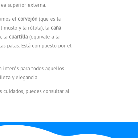
rea superior externa.
ramos el
corvejón
(que es la
 muslo y la rótula), la
caña
), la
cuartilla
(equivale a la
las patas. Está compuesto por el
an interés para todos aquellos
leza y elegancia.
us cuidados, puedes consultar al