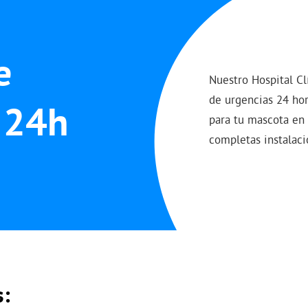
e
Nuestro Hospital Cl
de urgencias 24 hor
 24h
para tu mascota en
completas instalaci
s: