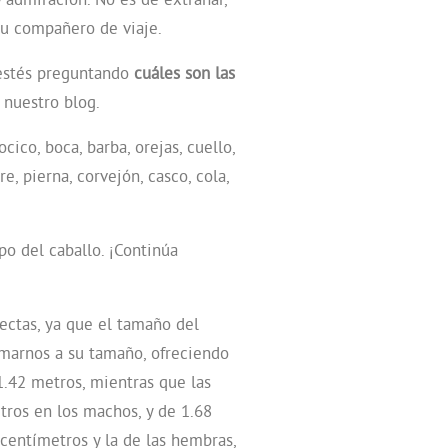
su compañero de viaje.
estés preguntando
cuáles son las
 nuestro blog.
ocico, boca, barba, orejas, cuello,
re, pierna, corvejón, casco, cola,
o del caballo. ¡Continúa
rectas, ya que el tamaño del
imarnos a su tamaño, ofreciendo
1.42 metros, mientras que las
tros en los machos, y de 1.68
centímetros y la de las hembras,