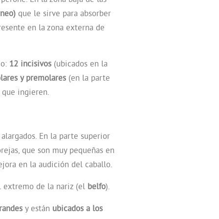
rneo)
que le sirve para absorber
resente en la zona externa de
do:
12 incisivos
(ubicados en la
lares y premolares
(en la parte
 que ingieren.
 alargados. En la parte superior
orejas, que son muy pequeñas en
jora en la audición del caballo.
l extremo de la nariz (el
belfo
).
randes
y están
ubicados a los