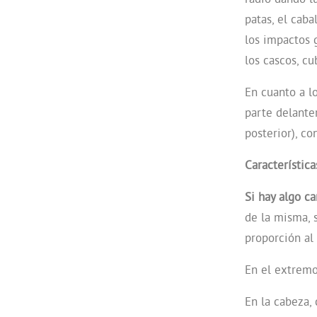
patas, el cab
los impactos 
los cascos, c
En cuanto a l
parte delante
posterior), co
Característica
Si hay algo ca
de la misma, 
proporción al
En el extremo
En la cabeza,