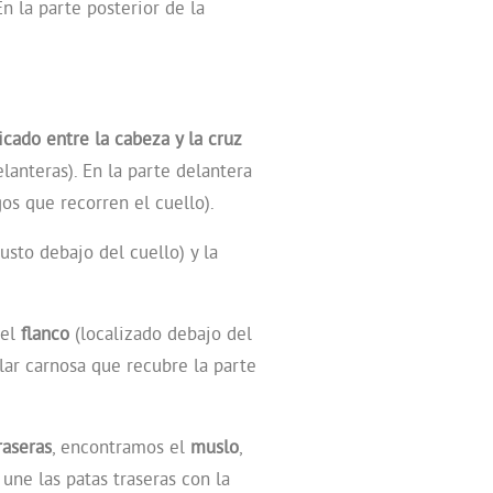
En la parte posterior de la
icado entre la cabeza y la cruz
lanteras). En la parte delantera
os que recorren el cuello).
usto debajo del cuello) y la
 el
flanco
(localizado debajo del
ar carnosa que recubre la parte
raseras
, encontramos el
muslo
,
 une las patas traseras con la